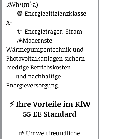
kWh/(m²·a)
🟢 Energieeffizienzklasse:
A+
🔌 Energieträger: Strom
💰Modernste
Wärmepumpentechnik und
Photovoltaikanlagen sichern
niedrige Betriebskosten
und nachhaltige
Energieversorgung.
⚡ Ihre Vorteile im KfW
55 EE Standard
🌱 Umweltfreundliche