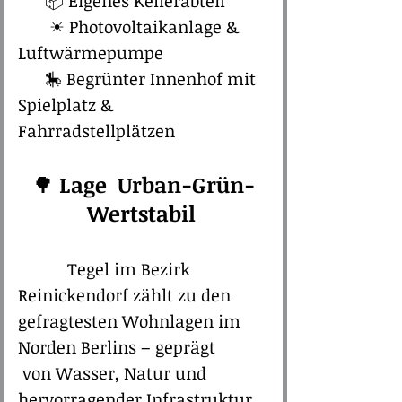
📦 Eigenes Kellerabteil
☀ Photovoltaikanlage &
Luftwärmepumpe
🎠 Begrünter Innenhof mit
Spielplatz &
Fahrradstellplätzen​​​
🌳
Lage Urban-Grün-
Wertstabil
Tegel im Bezirk
Reinickendorf zählt zu den
gefragtesten Wohnlagen im
Norden Berlins – geprägt
von Wasser, Natur und
hervorragender Infrastruktur.