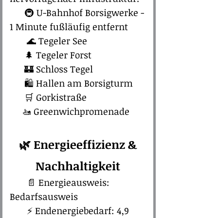
🚇 U-Bahnhof Borsigwerke -
1 Minute fußläufig entfernt
🌊 Tegeler See
🌲 Tegeler Forst
🏰 Schloss Tegel
🛍 Hallen am Borsigturm
🛒 Gorkistraße
🚤 Greenwichpromenade
🌿​ Energieeffizienz &
Nachhaltigkeit
📄 Energieausweis:
Bedarfsausweis
⚡ Endenergiebedarf: 4,9