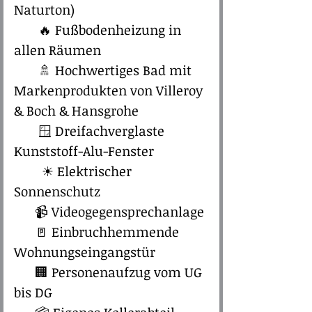
Naturton)
🔥 Fußbodenheizung in
allen Räumen
🚿 Hochwertiges Bad mit
Markenprodukten von Villeroy
& Boch & Hansgrohe
🪟 Dreifachverglaste
Kunststoff-Alu-Fenster
☀ Elektrischer
Sonnenschutz
📹 Videogegensprechanlage
🚪 Einbruchhemmende
Wohnungseingangstür
🏢 Personenaufzug vom UG
bis DG