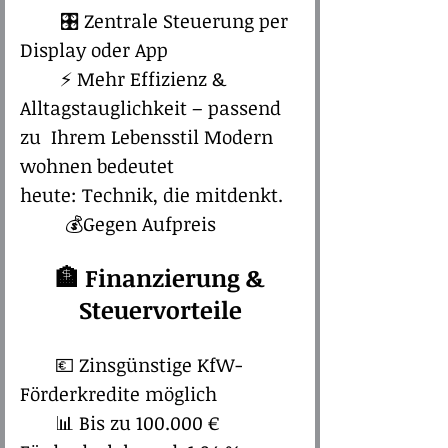
🎛️ Zentrale Steuerung per
Display oder App
⚡ Mehr Effizienz &
Alltagstauglichkeit – passend
zu Ihrem Lebensstil Modern
wohnen bedeutet
heute: Technik, die mitdenkt.
💰Gegen Aufpreis
🏦 Finanzierung &
Steuervorteile
💶 Zinsgünstige KfW-
Förderkredite möglich
📊 Bis zu 100.000 €