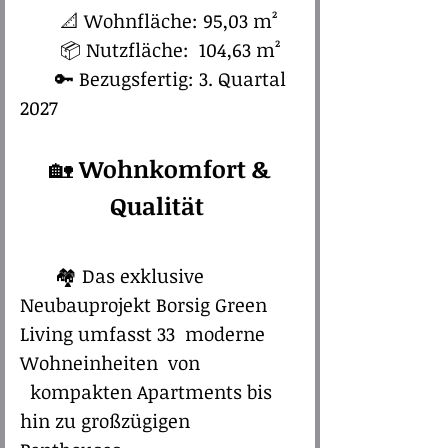
​​
📐 Wohnfläche: 95,03 m²
📦 Nutzfläche: 104,63 m²
🔑 Bezugsfertig: 3. Quartal
2027
🏡 ​​
​Wohnkomfort &
Qualität
🏘️ Das exklusive
Neubauprojekt Borsig Green
Living umfasst 33 moderne
Wohneinheiten von
kompakten Apartments bis
hin zu großzügigen