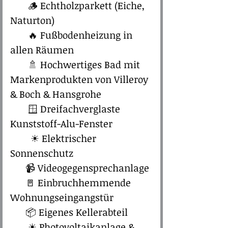
🪵 Echtholzparkett (Eiche,
Naturton)
🔥 Fußbodenheizung in
allen Räumen
🚿 Hochwertiges Bad mit
Markenprodukten von Villeroy
& Boch & Hansgrohe
🪟 Dreifachverglaste
Kunststoff-Alu-Fenster
☀ Elektrischer
Sonnenschutz
📹 Videogegensprechanlage
🚪 Einbruchhemmende
Wohnungseingangstür
📦 Eigenes Kellerabteil
☀ Photovoltaikanlage &