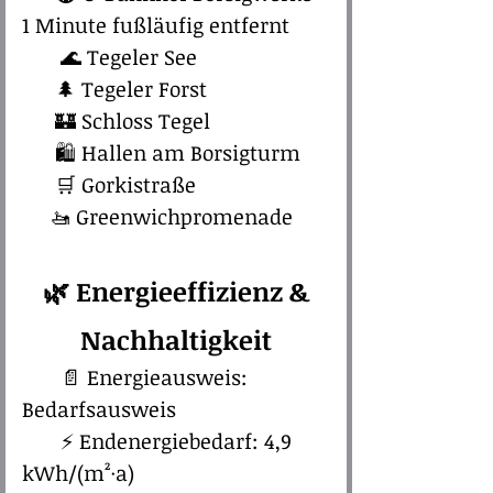
1 Minute fußläufig entfernt
🌊 Tegeler See
🌲 Tegeler Forst
🏰 Schloss Tegel
🛍 Hallen am Borsigturm
🛒 Gorkistraße
🚤 Greenwichpromenade
🌿​ Energieeffizienz &
Nachhaltigkeit
📄 Energieausweis:
Bedarfsausweis
⚡ Endenergiebedarf: 4,9
kWh/(m²·a)