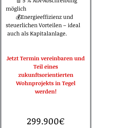
🧾 5 % AfA-Abschreibung
möglich
💰Energieeffizienz und
steuerlichen Vorteilen – ideal
auch als Kapitalanlage.​​​​
Jetzt Termin vereinbaren und
Teil eines
zukunftsorientierten
Wohnprojekts in Tegel
werden!
299.900€