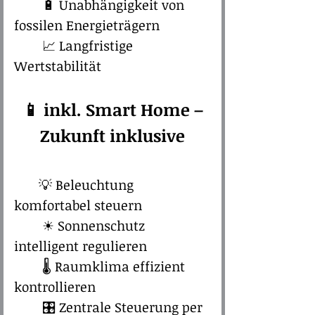
🔋 Unabhängigkeit von
fossilen Energieträgern
📈 Langfristige
Wertstabilität
📱 inkl. Smart Home –
Zukunft inklusive​
💡 Beleuchtung
komfortabel steuern
☀ Sonnenschutz
intelligent regulieren
🌡 Raumklima effizient
kontrollieren
🎛️ Zentrale Steuerung per