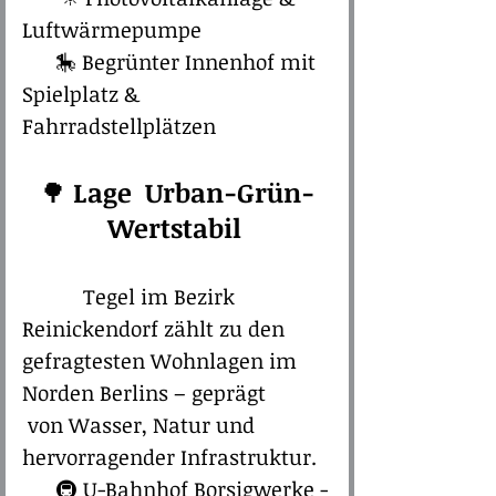
Luftwärmepumpe
🎠 Begrünter Innenhof mit
Spielplatz &
Fahrradstellplätzen​​​
🌳
Lage Urban-Grün-
Wertstabil
Tegel im Bezirk
Reinickendorf zählt zu den
gefragtesten Wohnlagen im
Norden Berlins – geprägt
von Wasser, Natur und
hervorragender Infrastruktur.
🚇 U-Bahnhof Borsigwerke -