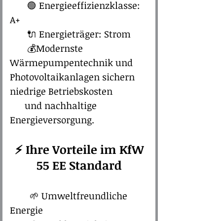
🟢 Energieeffizienzklasse:
A+
🔌 Energieträger: Strom
💰Modernste
Wärmepumpentechnik und
Photovoltaikanlagen sichern
niedrige Betriebskosten
und nachhaltige
Energieversorgung.
⚡ Ihre Vorteile im KfW
55 EE Standard
🌱 Umweltfreundliche
Energie