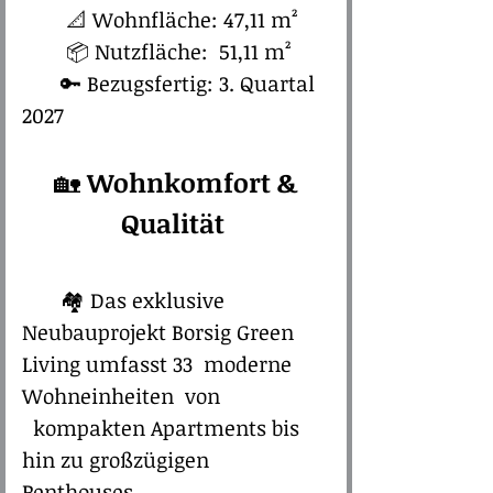
​​
📐 Wohnfläche: 47,11 m²
📦 Nutzfläche: 51,11 m²
🔑 Bezugsfertig: 3. Quartal
2027
🏡 ​​
​Wohnkomfort &
Qualität
🏘️ Das exklusive
Neubauprojekt Borsig Green
Living umfasst 33 moderne
Wohneinheiten von
kompakten Apartments bis
hin zu großzügigen
Penthouses.